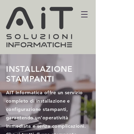
INSTALLAZIONE
STAMPANTI
AIT Informatica offre un servizio
completo di installazione e
configurazione stampanti,
garantendo un’operatività
immediata e senza complicazioni.