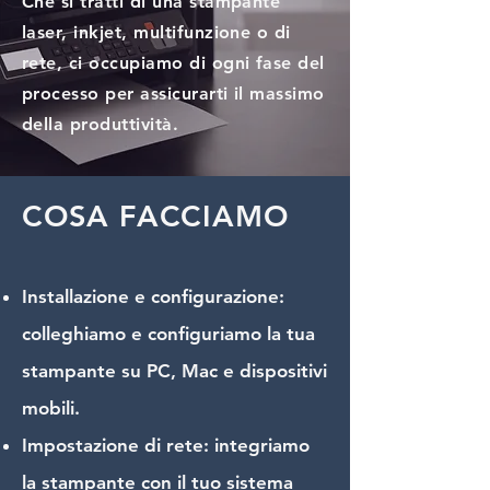
Che si tratti di una stampante
laser, inkjet, multifunzione o di
rete, ci occupiamo di ogni fase del
processo per assicurarti il massimo
della produttività.
COSA FACCIAMO
Installazione e configurazione:
colleghiamo e configuriamo la tua
stampante su PC, Mac e dispositivi
mobili.
Impostazione di rete: integriamo
la stampante con il tuo sistema