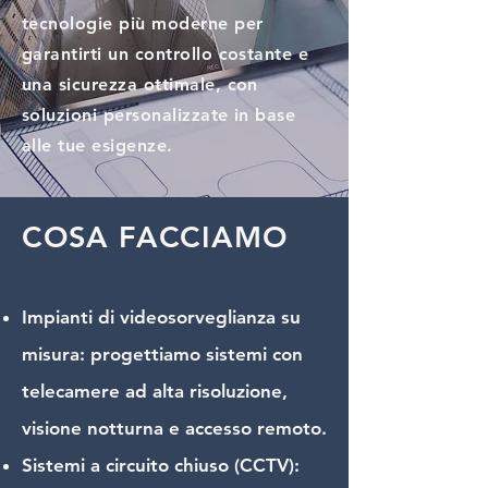
tecnologie più moderne per
garantirti un controllo costante e
una sicurezza ottimale, con
soluzioni personalizzate in base
alle tue esigenze.
COSA FACCIAMO
Impianti di videosorveglianza su
misura: progettiamo sistemi con
telecamere ad alta risoluzione,
visione notturna e accesso remoto.
Sistemi a circuito chiuso (CCTV):