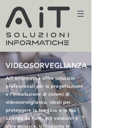
VIDEOSORVEGLIANZA
AIT Informatica offre soluzioni
professionali per la progettazione
e l’installazione di sistemi di
videosorveglianza, ideali per
proteggere la tua casa o la tua
azienda da furti, atti vandalici e
altre minacce. Utilizziamo le