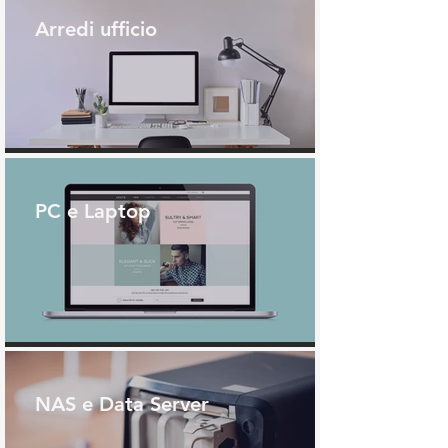
Arredi ufficio
PC e Laptop
NAS e Data Server