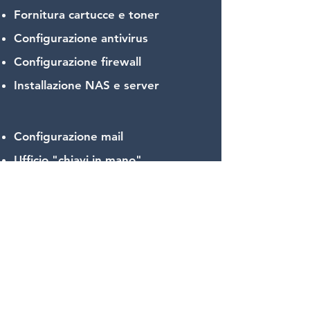
Fornitura cartucce e toner
Configurazione antivirus
Configurazione firewall
Installazione NAS e server
Configurazione mail
Ufficio "chiavi in mano"
Realizzazione sito web
Consulenza
Assistenza post-vendita
CONTATTACI