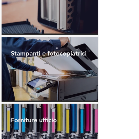
Stampanti e fotocopiatrici
Forniture ufficio